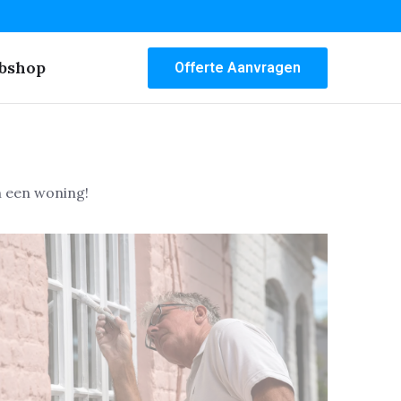
bshop
Offerte Aanvragen
n een woning!