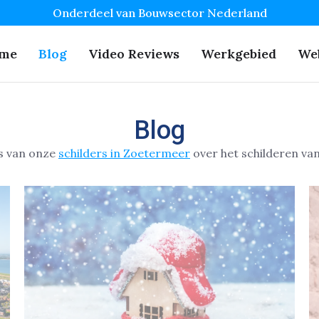
Onderdeel van Bouwsector Nederland
me
Blog
Video Reviews
Werkgebied
We
Blog
s van onze
schilders in Zoetermeer
over het schilderen va