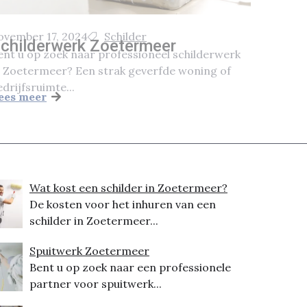
ovember 17, 2024
Schilder
childerwerk Zoetermeer
ent u op zoek naar professioneel schilderwerk
n Zoetermeer? Een strak geverfde woning of
edrijfsruimte...
ees meer
Wat kost een schilder in Zoetermeer?
De kosten voor het inhuren van een
schilder in Zoetermeer...
Spuitwerk Zoetermeer
Bent u op zoek naar een professionele
partner voor spuitwerk...