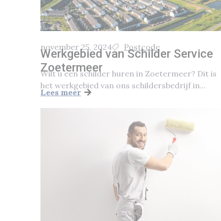
november 25, 2024
Postcode
Werkgebied van Schilder Service
Zoetermeer
Wilt u een schilder huren in Zoetermeer? Dit is
het werkgebied van ons schildersbedrijf in...
Lees meer