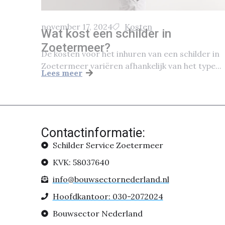
november 17, 2024
Kosten
Wat kost een schilder in
Zoetermeer?
De kosten voor het inhuren van een schilder in
Zoetermeer variëren afhankelijk van het type...
Lees meer
Contactinformatie:
Schilder Service Zoetermeer
KVK: 58037640
info@bouwsectornederland.nl
Hoofdkantoor: 030-2072024
Bouwsector Nederland