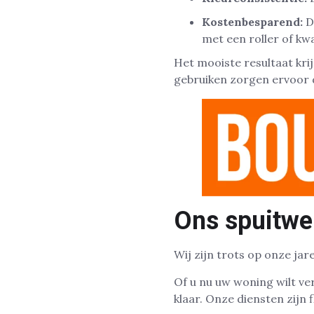
Kostenbesparend:
Do
met een roller of kw
Het mooiste resultaat kri
gebruiken zorgen ervoor da
Ons spuitwe
Wij zijn trots op onze ja
Of u nu uw woning wilt ver
klaar. Onze diensten zijn