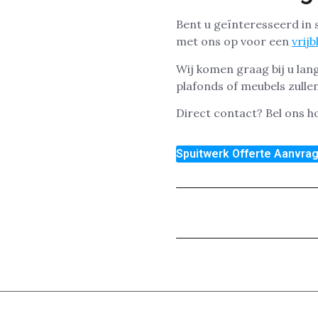
Bent u geïnteresseerd in
met ons op voor een
vrijb
Wij komen graag bij u la
plafonds of meubels zullen
Direct contact? Bel ons 
Spuitwerk Offerte Aanvra