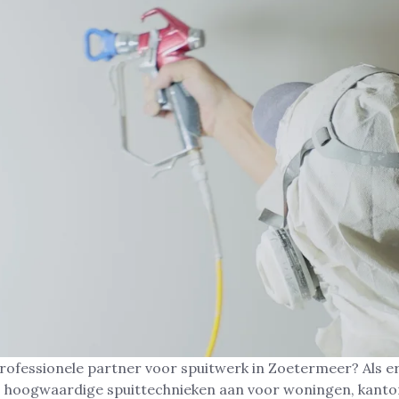
rofessionele partner voor spuitwerk in Zoetermeer? Als e
ij hoogwaardige spuittechnieken aan voor woningen, kanto