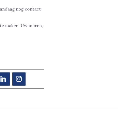
vandaag nog contact
t te maken. Uw muren,