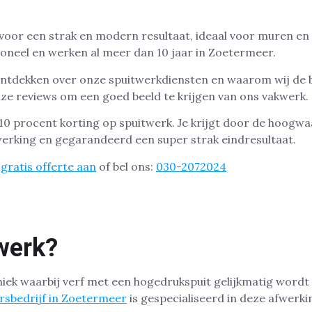
 voor een strak en modern resultaat, ideaal voor muren en
ioneel en werken al meer dan 10 jaar in Zoetermeer.
ntdekken over onze spuitwerkdiensten en waarom wij de be
ze reviews om een goed beeld te krijgen van ons vakwerk.
0 procent korting op spuitwerk. Je krijgt door de hoogwa
werking en gegarandeerd een super strak eindresultaat.
gratis offerte aan
of bel ons:
030-2072024
werk?
niek waarbij verf met een hogedrukspuit gelijkmatig word
ersbedrijf in Zoetermeer
is gespecialiseerd in deze afwerk