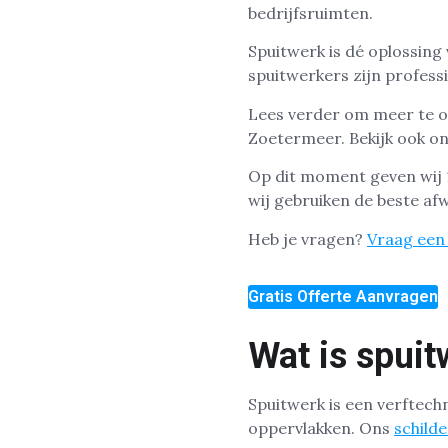
bedrijfsruimten.
Spuitwerk is dé oplossing
spuitwerkers zijn profess
Lees verder om meer te o
Zoetermeer. Bekijk ook on
Op dit moment geven wij 1
wij gebruiken de beste af
Heb je vragen?
Vraag een 
Gratis Offerte Aanvragen
Wat is spuit
Spuitwerk is een verftech
oppervlakken. Ons
schild