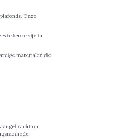
 plafonds. Onze
ste keuze zijn in
ardige materialen die
t aangebracht op
ingsmethode.