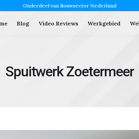
Onderdeel van Bouwsector Nederland
me
Blog
Video Reviews
Werkgebied
We
Spuitwerk Zoetermeer