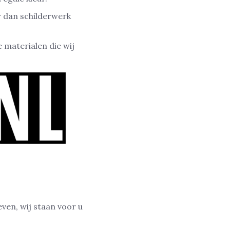
r dan schilderwerk
 materialen die wij
even, wij staan voor u