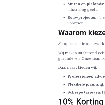
Muren en plafonds:
uitstraling geeft.
Bouwprojecten:
Nie
voorzien.
Waarom kieze
Als specialist in spuitwe
Wij maken uitsluitend geb
garanderen. Onze team k
Daarnaast bieden wij:
Professioneel advie
Flexibele planning:
Scherpe tarieven:
Ho
10% Korting