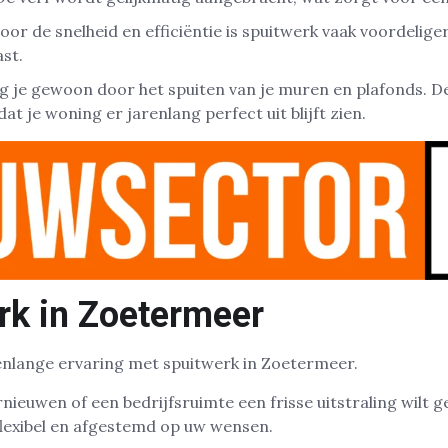
or de snelheid en efficiëntie is spuitwerk vaak voordelige
ast.
jg je gewoon door het spuiten van je muren en plafonds. De
t je woning er jarenlang perfect uit blijft zien.
rk in Zoetermeer
renlange ervaring met spuitwerk in Zoetermeer.
nieuwen of een bedrijfsruimte een frisse uitstraling wilt g
 flexibel en afgestemd op uw wensen.