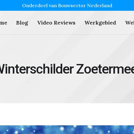
Onderdeel van Bouwsector Nederland
me
Blog
Video Reviews
Werkgebied
We
interschilder Zoeterme