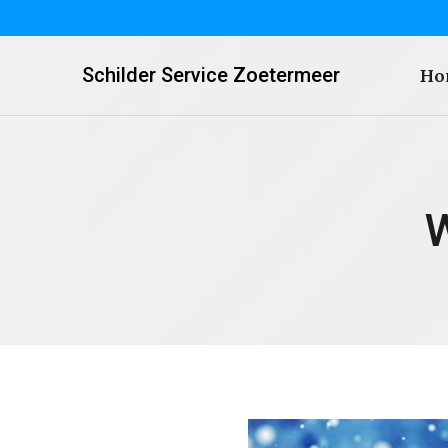
Schilder Service Zoetermeer
Ho
W