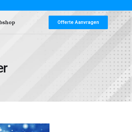
bshop
Offerte Aanvragen
er