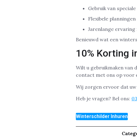
Gebruik van speciale
Flexibele planninge
Jarenlange ervaring 
Benieuwd wat een winters
10% Korting i
Wilt u gebruikmaken van 
contact met ons op voor ee
Wij zorgen ervoor dat uw 
Heb je vragen? Bel ons:
0
Winterschilder Inhuren
Categ