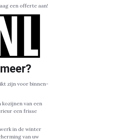
aag een offerte aan!
ermeer?
ikt zijn voor binnen-
n kozijnen van een
rieur een frisse
werk in de winter
scherming van uw