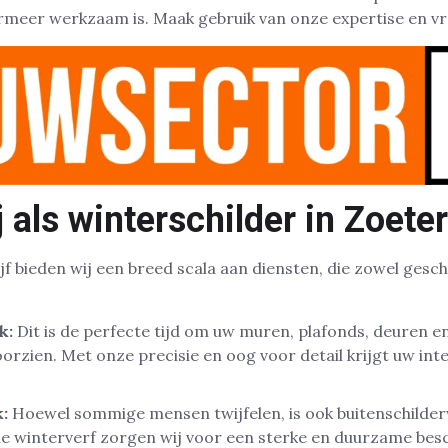
rmeer werkzaam is. Maak gebruik van onze expertise en vr
 als winterschilder in Zoet
jf bieden wij een breed scala aan diensten, die zowel gesch
k:
Dit is de perfecte tijd om uw muren, plafonds, deuren e
orzien. Met onze precisie en oog voor detail krijgt uw inte
:
Hoewel sommige mensen twijfelen, is ook buitenschilder
ale winterverf zorgen wij voor een sterke en duurzame be