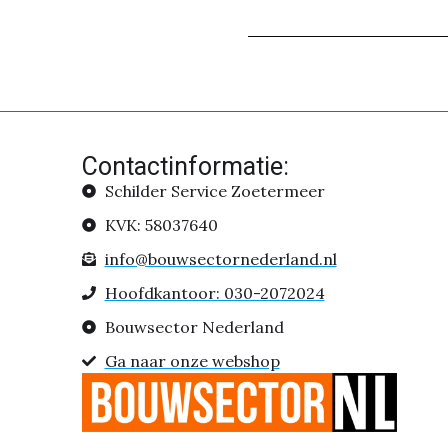
Contactinformatie:
Schilder Service Zoetermeer
KVK: 58037640
info@bouwsectornederland.nl
Hoofdkantoor: 030-2072024
Bouwsector Nederland
Ga naar onze webshop