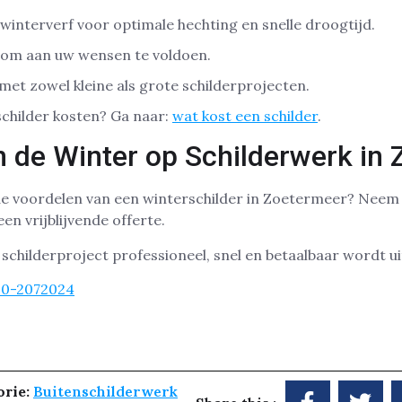
 winterverf voor optimale hechting en snelle droogtijd.
n om aan uw wensen te voldoen.
met zowel kleine als grote schilderprojecten.
childer kosten? Ga naar:
wat kost een schilder
.
n de Winter op Schilderwerk in
de voordelen van een winterschilder in Zoetermeer? Nee
n vrijblijvende offerte.
schilderproject professioneel, snel en betaalbaar wordt u
30-2072024
orie:
Buitenschilderwerk