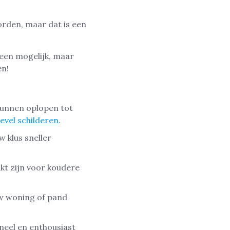
rden, maar dat is een
leen mogelijk, maar
en!
kunnen oplopen tot
evel schilderen
.
w klus sneller
kt zijn voor koudere
uw woning of pand
oneel en enthousiast