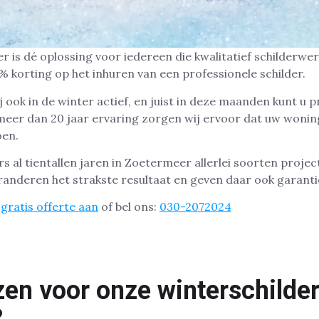
 is dé oplossing voor iedereen die kwalitatief schilderwe
% korting op het inhuren van een professionele schilder.
ij ook in de winter actief, en juist in deze maanden kunt u 
meer dan 20 jaar ervaring zorgen wij ervoor dat uw woning
oen.
rs al tientallen jaren in Zoetermeer allerlei soorten projec
randeren het strakste resultaat en geven daar ook garanti
gratis offerte aan
of bel ons:
030-2072024
en voor onze winterschilder
?