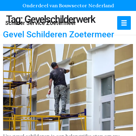
Onderdeel van Bouwsector Nederland
Tag:
Gevelschilderwerk
Schilder Service Zoetermeer
Gevel Schilderen Zoetermeer