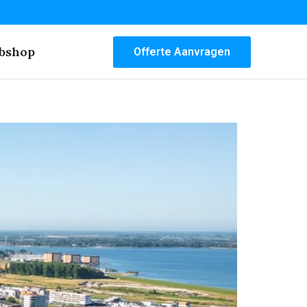
bshop
Offerte Aanvragen