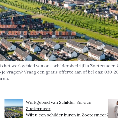
t is het werkgebied van ons schildersbedrijf in Zoeterm
e vragen? Vraag een gratis offerte aan of bel ons: 030-
uren.
Werkgebied van Schilder Service
Zoetermeer
Wilt u een schilder huren in Zoetermeer?