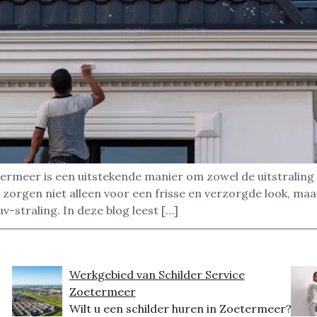
rmeer is een uitstekende manier om zowel de uitstraling 
rgen niet alleen voor een frisse en verzorgde look, maar
v-straling. In deze blog leest […]
Werkgebied van Schilder Service
Zoetermeer
Wilt u een schilder huren in Zoetermeer?