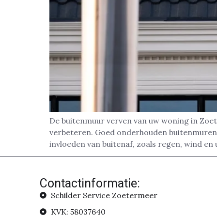
De buitenmuur verven van uw woning in Zoete
verbeteren. Goed onderhouden buitenmuren zo
invloeden van buitenaf, zoals regen, wind en u
Contactinformatie:
Schilder Service Zoetermeer
KVK: 58037640