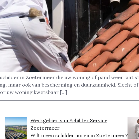
schilder in Zoetermeer die uw woning of pand weer laat st
raling, maar ook van bescherming en duurzaamheid. Slecht o
oor uw woning kwetsbaar […]
Werkgebied van Schilder Service
Zoetermeer
Wilt u een schilder huren in Zoetermeer?