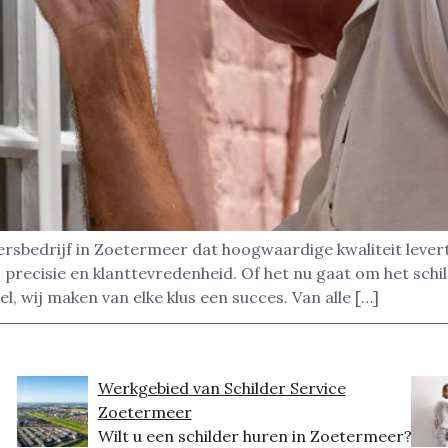
ersbedrijf in Zoetermeer dat hoogwaardige kwaliteit levert
recisie en klanttevredenheid. Of het nu gaat om het schi
, wij maken van elke klus een succes. Van alle […]
Werkgebied van Schilder Service
Zoetermeer
Wilt u een schilder huren in Zoetermeer?