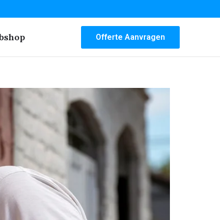
bshop
Offerte Aanvragen