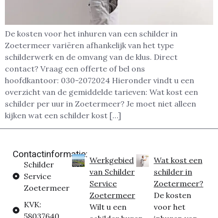
De kosten voor het inhuren van een schilder in
Zoetermeer variëren afhankelijk van het type
schilderwerk en de omvang van de klus. Direct
contact? Vraag een offerte of bel ons
hoofdkantoor: 030-2072024 Hieronder vindt u een
overzicht van de gemiddelde tarieven: Wat kost een
schilder per uur in Zoetermeer? Je moet niet alleen
kijken wat een schilder kost […]
Contactinformatie:
Werkgebied
Wat kost een
Schilder
van Schilder
schilder in
Service
Service
Zoetermeer?
Zoetermeer
Zoetermeer
De kosten
KVK:
Wilt u een
voor het
58037640