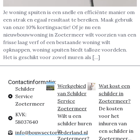
Je woning spuiten is een snelle en efficiënte manier om
een strak en egaal resultaat te bereiken. Maak gebruik
van onze 10% kortingsactie! Of je nu een
nieuwbouwwoning in Zoetermeer wilt voorzien van een
frisse laag verf of een bestaande woning wilt
opknappen, woning spuiten biedt talloze voordelen.
Het is geschikt voor zowel muren als […]
Contactinformatie:
Werkgebied
Wat kost een
Schilder
van Schilder
schilder in
Service
Service
Zoetermeer?
Zoetermeer
Zoetermeer
De kosten
KVK:
Wilt u een
voor het
58037640
schilder huren
inhuren van
in
een schilder in
info@bouwsectornederland.nl
Zoetermeer?
Zoetermeer...