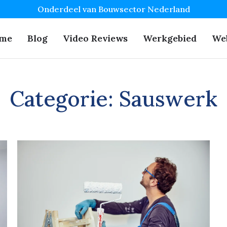
Onderdeel van Bouwsector Nederland
me
Blog
Video Reviews
Werkgebied
We
Categorie:
Sauswerk