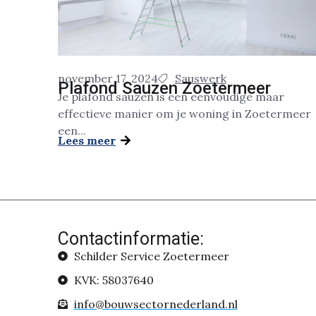
november 17, 2024
Sauswerk
Plafond Sauzen Zoetermeer
Je plafond sauzen is een eenvoudige maar
effectieve manier om je woning in Zoetermeer
een...
Lees meer
Contactinformatie:
Schilder Service Zoetermeer
KVK: 58037640
info@bouwsectornederland.nl