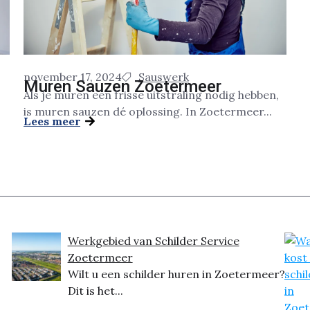
november 17, 2024
Sauswerk
Muren Sauzen Zoetermeer
Als je muren een frisse uitstraling nodig hebben,
is muren sauzen dé oplossing. In Zoetermeer...
Lees meer
Werkgebied van Schilder Service
Zoetermeer
Wilt u een schilder huren in Zoetermeer?
Dit is het...