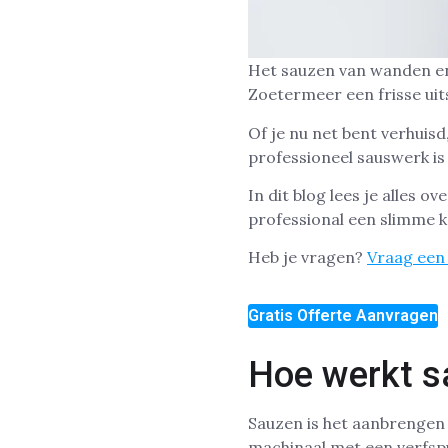
Het sauzen van wanden en
Zoetermeer een frisse uit
Of je nu net bent verhuisd
professioneel sauswerk is 
In dit blog lees je alles 
professional een slimme k
Heb je vragen?
Vraag een 
Gratis Offerte Aanvragen
Hoe werkt s
Sauzen is het aanbrengen 
machinaal met een verfspu