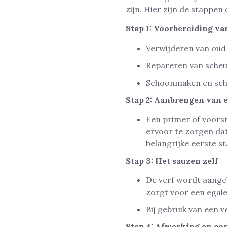
zijn. Hier zijn de stappen
Stap 1: Voorbereiding v
Verwijderen van oud
Repareren van scheu
Schoonmaken en schu
Stap 2: Aanbrengen van 
Een primer of voors
ervoor te zorgen dat 
belangrijke eerste st
Stap 3: Het sauzen zelf
De verf wordt aangeb
zorgt voor een egale
Bij gebruik van een 
Stap 4: Afwerking en co