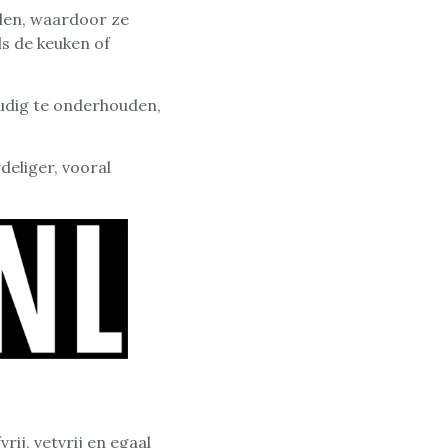
len, waardoor ze
als de keuken of
udig te onderhouden,
deliger, vooral
ij, vetvrij en egaal