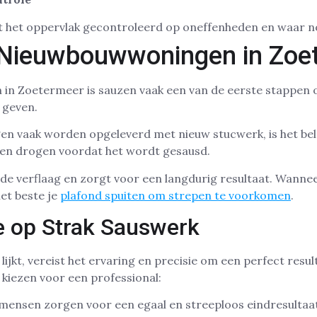
 het oppervlak gecontroleerd op oneffenheden en waar no
 Nieuwbouwwoningen in Zoe
n Zoetermeer is sauzen vaak een van de eerste stappen
e geven.
vaak worden opgeleverd met nieuw stucwerk, is het bela
ten drogen voordat het wordt gesausd.
de verflaag en zorgt voor een langdurig resultaat. Wannee
het beste je
plafond spuiten om strepen te voorkomen
.
e op Strak Sauswerk
jkt, vereist het ervaring en precisie om een perfect result
 kiezen voor een professional:
ensen zorgen voor een egaal en streeploos eindresultaat