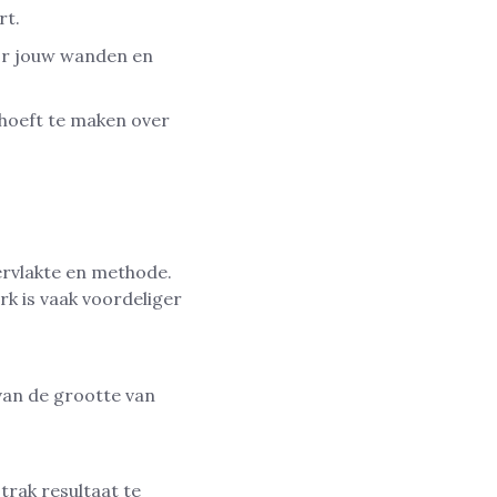
rt.
oor jouw wanden en
 hoeft te maken over
ervlakte en methode.
rk is vaak voordeliger
van de grootte van
trak resultaat te