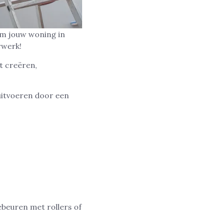
om jouw woning in
rwerk!
t creëren,
 uitvoeren door een
beuren met rollers of