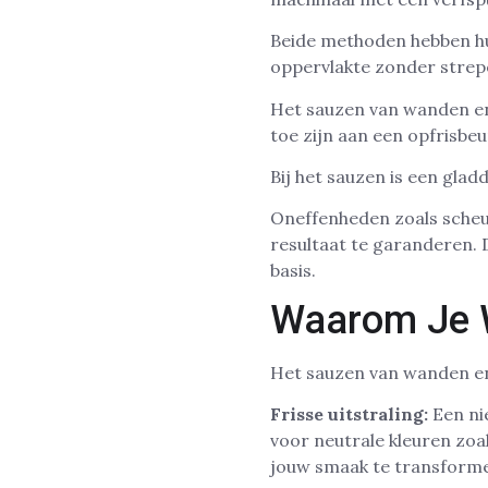
Beide methoden hebben hun
oppervlakte zonder strep
Het sauzen van wanden en
toe zijn aan een opfrisbeu
Bij het sauzen is een glad
Oneffenheden zoals scheu
resultaat te garanderen.
basis.
Waarom Je 
Het sauzen van wanden en 
Frisse uitstraling:
Een nie
voor neutrale kleuren zoal
jouw smaak te transform