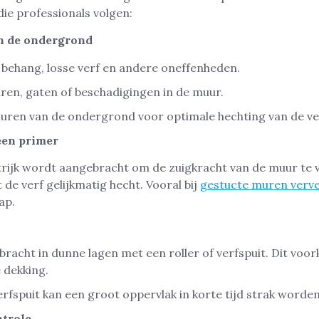
 die professionals volgen:
an de ondergrond
 behang, losse verf en andere oneffenheden.
ren, gaten of beschadigingen in de muur.
ren van de ondergrond voor optimale hechting van de ve
een primer
trijk wordt aangebracht om de zuigkracht van de muur te
de verf gelijkmatig hecht. Vooral bij
gestucte muren verv
ap.
racht in dunne lagen met een roller of verfspuit. Dit voo
 dekking.
verfspuit kan een groot oppervlak in korte tijd strak worde
ntrole