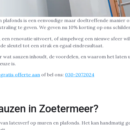
 plafonds is een eenvoudige maar doeltreffende manier 
straling te geven. We geven nu 10% korting op ons schilde
, een renovatie uitvoert, of simpelweg een nieuwe sfeer wil
de sleutel tot een strak en egaal eindresultaat.
over wat sauzen inhoudt, de voordelen, en waarom het laten
euze is.
gratis offerte aan
of bel ons:
030-2072024
auzen in Zoetermeer?
van latexverf op muren en plafonds. Het kan handmatig ge
it.