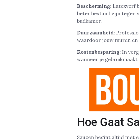
Bescherming:
Latexverf 
beter bestand zijn tegen vo
badkamer.
Duurzaamheid:
Professio
waardoor jouw muren en pl
Kostenbesparing:
In verg
wanneer je gebruikmaakt 
Hoe Gaat Sa
Sauzen begint altijd met e