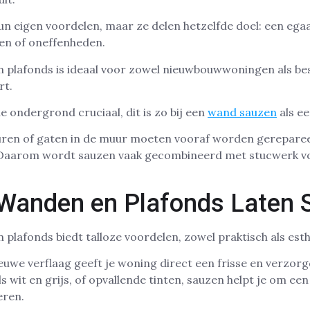
 eigen voordelen, maar ze delen hetzelfde doel: een egaa
en of oneffenheden.
 plafonds is ideaal voor zowel nieuwbouwwoningen als be
rt.
de ondergrond cruciaal, dit is zo bij een
wand sauzen
als e
ren of gaten in de muur moeten vooraf worden gerepare
 Daarom wordt sauzen vaak gecombineerd met stucwerk v
Wanden en Plafonds Laten 
plafonds biedt talloze voordelen, zowel praktisch als esth
uwe verflaag geeft je woning direct een frisse en verzorgd
s wit en grijs, of opvallende tinten, sauzen helpt je om een
eren.