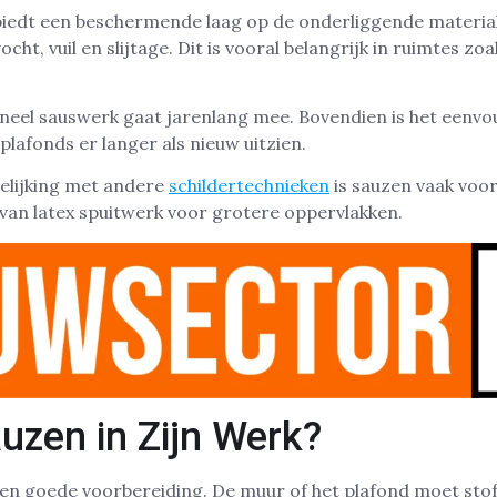
biedt een beschermende laag op de onderliggende materia
cht, vuil en slijtage. Dit is vooral belangrijk in ruimtes zo
neel sauswerk gaat jarenlang mee. Bovendien is het eenvo
afonds er langer als nieuw uitzien.
elijking met andere
schildertechnieken
is sauzen vaak voor
van latex spuitwerk voor grotere oppervlakken.
uzen in Zijn Werk?
en goede voorbereiding. De muur of het plafond moet stofvr