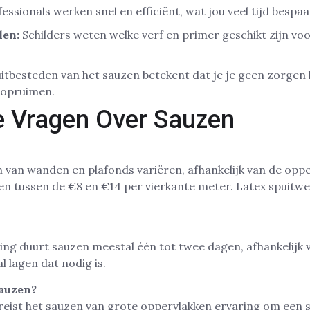
essionals werken snel en efficiënt, wat jou veel tijd bespaa
len:
Schilders weten welke verf en primer geschikt zijn v
itbesteden van het sauzen betekent dat je je geen zorgen
 opruimen.
e Vragen Over Sauzen
 van wanden en plafonds variëren, afhankelijk van de opp
en tussen de €8 en €14 per vierkante meter. Latex spuitwe
ng duurt sauzen meestal één tot twee dagen, afhankelijk 
l lagen dat nodig is.
sauzen?
ereist het sauzen van grote oppervlakken ervaring om een s