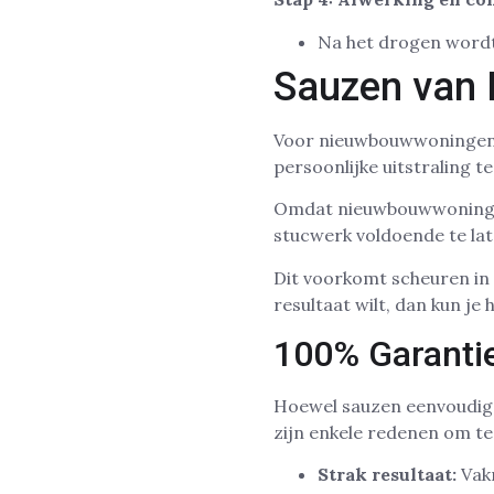
Na het drogen wordt
Sauzen van
Voor nieuwbouwwoningen i
persoonlijke uitstraling t
Omdat nieuwbouwwoningen 
stucwerk voldoende te la
Dit voorkomt scheuren in 
resultaat wilt, dan kun je 
100% Garanti
Hoewel sauzen eenvoudig li
zijn enkele redenen om te
Strak resultaat:
Vakm