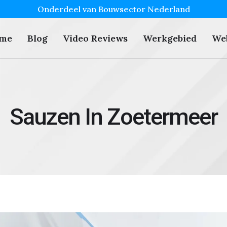
Onderdeel van Bouwsector Nederland
me
Blog
Video Reviews
Werkgebied
We
Sauzen In Zoetermeer