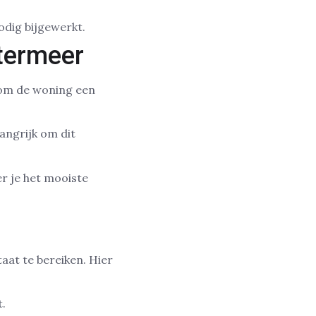
dig bijgewerkt.
termeer
 om de woning een
ngrijk om dit
r je het mooiste
aat te bereiken. Hier
.