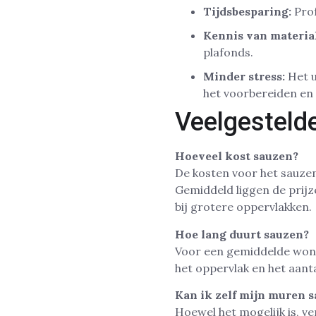
Tijdsbesparing:
Prof
Kennis van materia
plafonds.
Minder stress:
Het u
het voorbereiden en
Veelgesteld
Hoeveel kost sauzen?
De kosten voor het sauzen
Gemiddeld liggen de prijz
bij grotere oppervlakken.
Hoe lang duurt sauzen?
Voor een gemiddelde woni
het oppervlak en het aanta
Kan ik zelf mijn muren 
Hoewel het mogelijk is, v