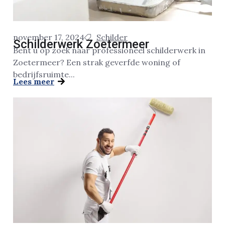
november 17, 2024
Schilder
Schilderwerk Zoetermeer
Bent u op zoek naar professioneel schilderwerk in
Zoetermeer? Een strak geverfde woning of
bedrijfsruimte...
Lees meer